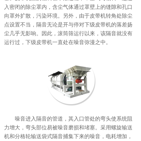
入密闭的除尘罩内，含尘气体通过罩壁上的缝隙和孔口
向罩外扩散，污染环境。另外，由于皮带机转角处除尘
点设置不当，隔音无论是开与停对下级皮带机的落差扬
尘几乎无影响。因此，滚筒筛运行以来，该隔音就没有
运行过，下级皮带机一直处在噪音弥漫之中。
噪音进入隔音的管道，其入口管处的弯头使系统阻
力增大，弯头部位易被噪音磨损和堵塞。采用螺旋输送
机和分格轮输送袋式隔音捕集下来的噪音，电耗增加，