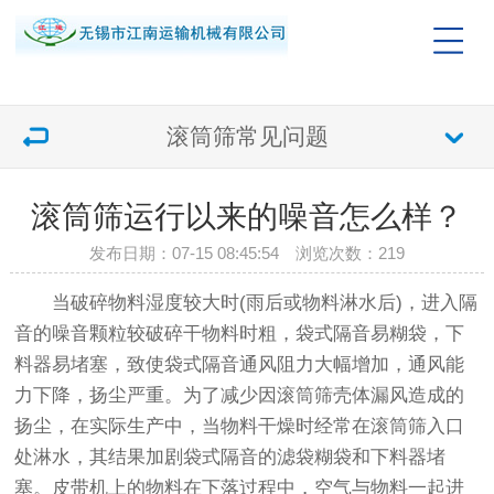
滚筒筛常见问题
滚筒筛运行以来的噪音怎么样？
发布日期：07-15 08:45:54 浏览次数：
219
当破碎物料湿度较大时(雨后或物料淋水后)，进入隔
音的噪音颗粒较破碎干物料时粗，袋式隔音易糊袋，下
料器易堵塞，致使袋式隔音通风阻力大幅增加，通风能
力下降，扬尘严重。为了减少因滚筒筛壳体漏风造成的
扬尘，在实际生产中，当物料干燥时经常在滚筒筛入口
处淋水，其结果加剧袋式隔音的滤袋糊袋和下料器堵
塞。皮带机上的物料在下落过程中，空气与物料一起进