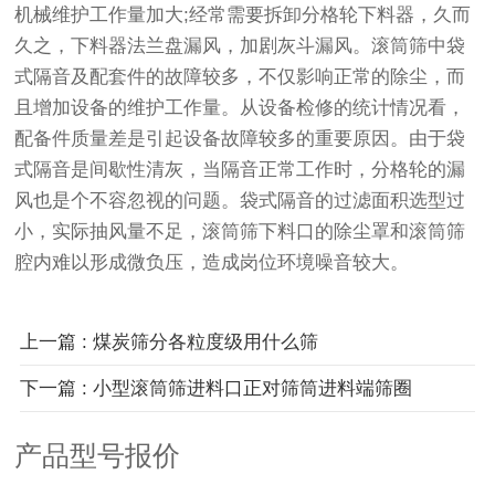
机械维护工作量加大;经常需要拆卸分格轮下料器，久而
久之，下料器法兰盘漏风，加剧灰斗漏风。滚筒筛中袋
式隔音及配套件的故障较多，不仅影响正常的除尘，而
且增加设备的维护工作量。从设备检修的统计情况看，
配备件质量差是引起设备故障较多的重要原因。由于袋
式隔音是间歇性清灰，当隔音正常工作时，分格轮的漏
风也是个不容忽视的问题。袋式隔音的过滤面积选型过
小，实际抽风量不足，滚筒筛下料口的除尘罩和滚筒筛
腔内难以形成微负压，造成岗位环境噪音较大。
上一篇 : 煤炭筛分各粒度级用什么筛
下一篇 : 小型滚筒筛进料口正对筛筒进料端筛圈
产品型号报价