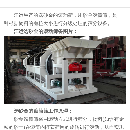
江运生产的选砂金的滚动筛，即砂金滚筒筛，是一
种根据物料的颗粒大小进行分级处理的筛分设备。
江运选砂金的滚动筛备图片：
选砂金的滚筒筛工作原理：
砂金滚筒筛采用滚动方式进行筛分，物料(如含有金
粒的砂土)在滚筒内随着筛网的旋转进行滚动，从而实现