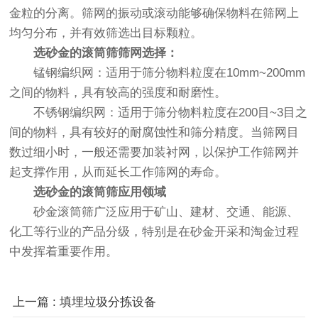
金粒的分离。筛网的振动或滚动能够确保物料在筛网上
均匀分布，并有效筛选出目标颗粒。
选砂金的滚筒筛筛网选择：
锰钢编织网：适用于筛分物料粒度在10mm~200mm
之间的物料，具有较高的强度和耐磨性。
不锈钢编织网：适用于筛分物料粒度在200目~3目之
间的物料，具有较好的耐腐蚀性和筛分精度。当筛网目
数过细小时，一般还需要加装衬网，以保护工作筛网并
起支撑作用，从而延长工作筛网的寿命。
选砂金的滚筒筛应用领域
砂金滚筒筛广泛应用于矿山、建材、交通、能源、
化工等行业的产品分级，特别是在砂金开采和淘金过程
中发挥着重要作用。
上一篇 : 填埋垃圾分拣设备