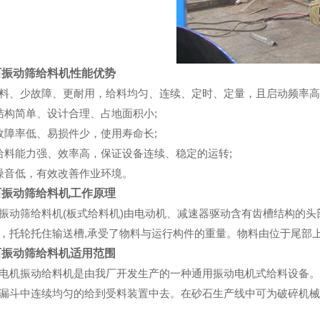
动筛给料机性能优势
、少故障、更耐用，给料均匀、连续、定时、定量，且启动频率高
构简单、设计合理、占地面积小;
障率低、易损件少，使用寿命长;
料能力强、效率高，保证设备连续、稳定的运转;
音低，有效改善作业环境。
动筛给料机工作原理
筛给料机(板式给料机)由电动机、减速器驱动含有齿槽结构的头
，托轮托住输送槽,承受了物料与运行构件的重量。物料由位于尾部
动筛给料机适用范围
振动给料机是由我厂开发生产的一种通用振动电机式给料设备。用
漏斗中连续均匀的给到受料装置中去。在砂石生产线中可为破碎机