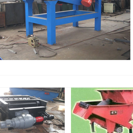
1
2
3
4