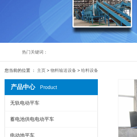
热门关键词：
您当前的位置 ：
主页
>
物料输送设备
>
给料设备
产品中心
Product
无轨电动平车
蓄电池供电电动平车
电动地平车