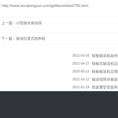
p://www.wuxijiangyun.com/geiliaoshebei/705.html
：
上一篇：小型脱水振动筛
：
下一篇：振动往复式给料机
链板输送机如何
2021-03-16
链板式输送机运
2021-04-27
链板输送机定期
2025-05-13
输送辊筒在输送
2021-10-12
双面重型货架和
2021-01-19