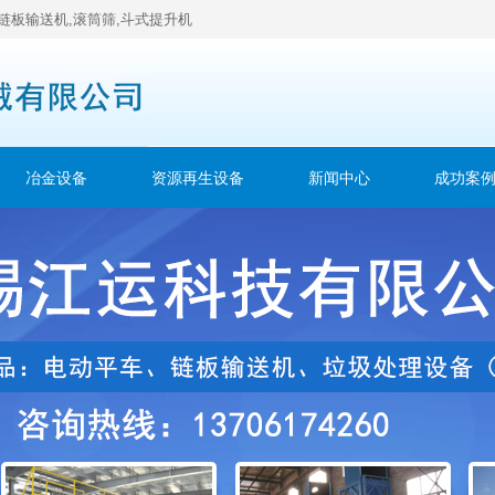
链板输送机,滚筒筛,斗式提升机
冶金设备
资源再生设备
新闻中心
成功案