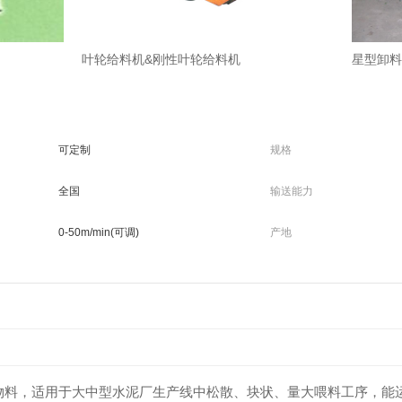
叶轮给料机&刚性叶轮给料机
星型卸料
可定制
规格
全国
输送能力
0-50m/min(可调)
产地
物料，适用于大中型水泥厂生产线中松散、块状、量大喂料工序，能