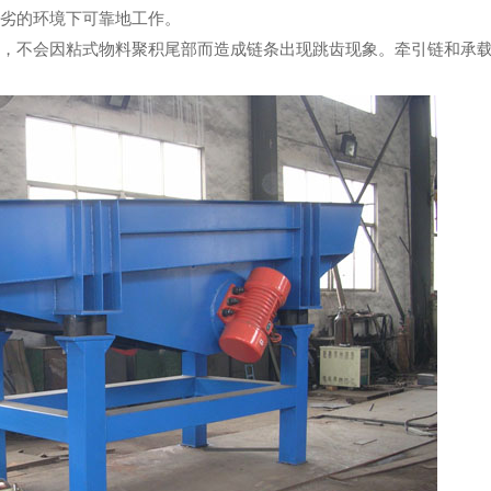
恶劣的环境下可靠地工作。
不会因粘式物料聚积尾部而造成链条出现跳齿现象。牵引链和承载