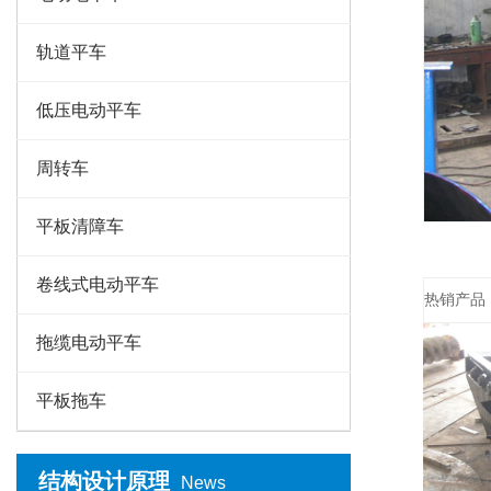
轨道平车
低压电动平车
周转车
平板清障车
卷线式电动平车
热销产品
拖缆电动平车
平板拖车
结构设计原理
News