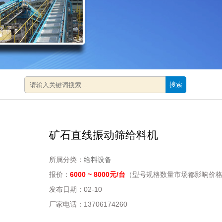
搜索
矿石直线振动筛给料机
所属分类：
给料设备
报价：
6000 ~ 8000元/台
（型号规格数量市场都影响价
发布日期：
02-10
厂家电话：
13706174260