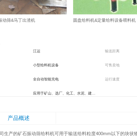
振动筛&马丁出渣机
圆盘给料机&定量给料设备喂料机
性
江运
输送距离
小型给料机设备
可售卖地
全自动智能充电
运行速度
应用于矿山、选厂、化工、水泥、建材等部门，短距离输送给料粒度400mm以下的块状物料等。
产品概述
产的矿石振动筛给料机可用于输送给料粒度400mm以下的块状